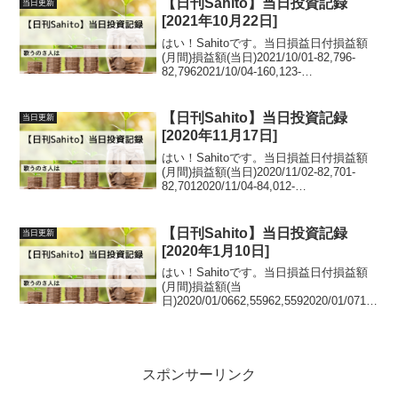
【日刊Sahito】当日投資記録
当日更新
[2021年10月22日]
はい！Sahitoです。当日損益日付損益額
(月間)損益額(当日)2021/10/01-82,796-
82,7962021/10/04-160,123-
77,3272021/10/05-232,442-
72,3192021/10/06-305...
【日刊Sahito】当日投資記録
当日更新
[2020年11月17日]
はい！Sahitoです。当日損益日付損益額
(月間)損益額(当日)2020/11/02-82,701-
82,7012020/11/04-84,012-
1,3112020/11/0548,551132,5632020/11/0
618,170-3...
【日刊Sahito】当日投資記録
当日更新
[2020年1月10日]
はい！Sahitoです。当日損益日付損益額
(月間)損益額(当
日)2020/01/0662,55962,5592020/01/0718
6,088123,5292020/01/08113,691-
72,3972020/01/0968,342-4...
スポンサーリンク