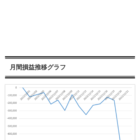
月間損益推移グラフ