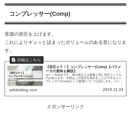
コンプレッサー(Comp)
音源の音圧を上げます。
これによりギュッと詰まったボリュームのある音になりま
す。
【音圧ＵＰ！】コンプレッサー(Comp)【パラメ
ータの意味も解説】
はい！Sahitoです。音の強さには音量と別に音圧というも
のがあります。今回はこの音圧を高めることができるコン
プレッサー(Comp)という処理についてお話します。コンプ
レッサー(Comp)とは？コンプレッサー(Comp)とは音源の
音圧を上げ...
2019.11.24
sahitoblog.com
スポンサーリンク