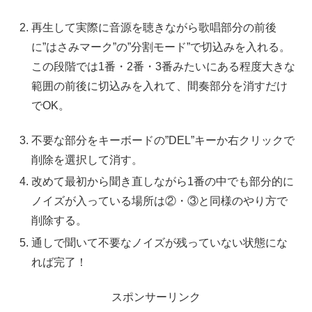
再生して実際に音源を聴きながら歌唱部分の前後
に”はさみマーク”の”分割モード”で切込みを入れる。
この段階では1番・2番・3番みたいにある程度大きな
範囲の前後に切込みを入れて、間奏部分を消すだけ
でOK。
不要な部分をキーボードの”DEL”キーか右クリックで
削除を選択して消す。
改めて最初から聞き直しながら1番の中でも部分的に
ノイズが入っている場所は②・③と同様のやり方で
削除する。
通しで聞いて不要なノイズが残っていない状態にな
れば完了！
スポンサーリンク