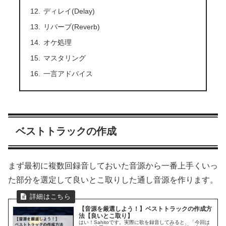
ディレイ(Delay)
リバーブ(Reverb)
オケ処理
マスタリング
一言アドバイス
ベストトラックの作成
まず最初に複数回録音しておいた音源から一番上手くいっ
た部分を選定して良いとこ取りした通し音源を作ります。
【音源を厳選しよう！】ベストトラックの作成方
法【良いとこ取り】
はい！Sahitoです。実際に歌を録音してみると、「今回は