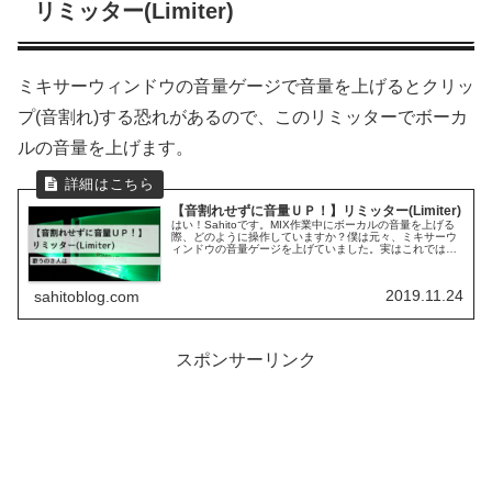
リミッター(Limiter)
ミキサーウィンドウの音量ゲージで音量を上げるとクリッ
プ(音割れ)する恐れがあるので、このリミッターでボーカ
ルの音量を上げます。
【音割れせずに音量ＵＰ！】リミッター(Limiter)
はい！Sahitoです。MIX作業中にボーカルの音量を上げる
際、どのように操作していますか？僕は元々、ミキサーウ
ィンドウの音量ゲージを上げていました。実はこれでは音
量によってはクリップ(音割れ)する恐れがあるんです。そ
こでリミッター(Lim...
2019.11.24
sahitoblog.com
スポンサーリンク