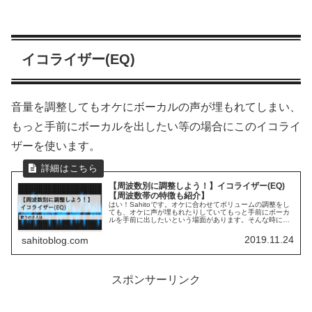
イコライザー(EQ)
音量を調整してもオケにボーカルの声が埋もれてしまい、
もっと手前にボーカルを出したい等の場合にこのイコライ
ザーを使います。
【周波数別に調整しよう！】イコライザー(EQ)
【周波数帯の特徴も紹介】
はい！Sahitoです。オケに合わせてボリュームの調整をし
ても、オケに声が埋もれたりしていてもっと手前にボーカ
ルを手前に出したいという場面があります。そんな時に使
いたい機能としてイコライザー(EQ)というものがありま
す。このイコライザーは初...
2019.11.24
sahitoblog.com
スポンサーリンク