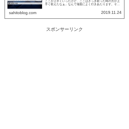
ここが上手くいったけど、ここはさっき歌った時の方が上
手く歌えたなぁ」なんて場面によく行きあたります。そこ
でプロの方も行っている手法のベストトラックの作成方法
についてお話します。なお、...
2019.11.24
sahitoblog.com
スポンサーリンク