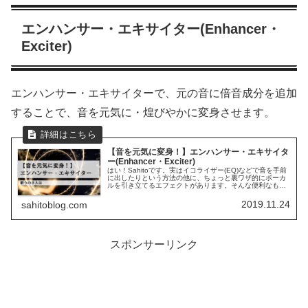
エンハンサー・エキサイター(Enhancer・
Exciter)
エンハンサー・エキサイターで、元の音に倍音成分を追加
することで、音を元気に・煌びやかに変身させます。
【音を元気に変身！】エンハンサー・エキサイタ
ー(Enhancer・Exciter)
はい！Sahitoです。実はイコライザー(EQ)などで音を手前
に出したりという方法の他に、ちょっと裏ワザ的にボーカ
ルを引き立てるエフェクトがあります。そんな便利なもの
があるなら早く教えてくれって感じですよね(笑)はい、今
すぐお教えします！そ...
2019.11.24
sahitoblog.com
スポンサーリンク