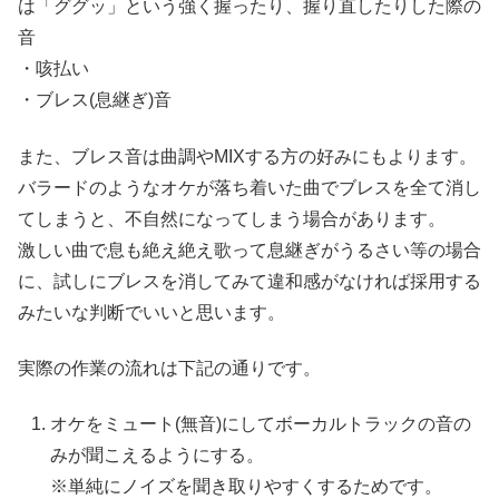
は「ググッ」という強く握ったり、握り直したりした際の
音
・咳払い
・ブレス(息継ぎ)音
また、ブレス音は曲調やMIXする方の好みにもよります。
バラードのようなオケが落ち着いた曲でブレスを全て消し
てしまうと、不自然になってしまう場合があります。
激しい曲で息も絶え絶え歌って息継ぎがうるさい等の場合
に、試しにブレスを消してみて違和感がなければ採用する
みたいな判断でいいと思います。
実際の作業の流れは下記の通りです。
オケをミュート(無音)にしてボーカルトラックの音の
みが聞こえるようにする。
※単純にノイズを聞き取りやすくするためです。