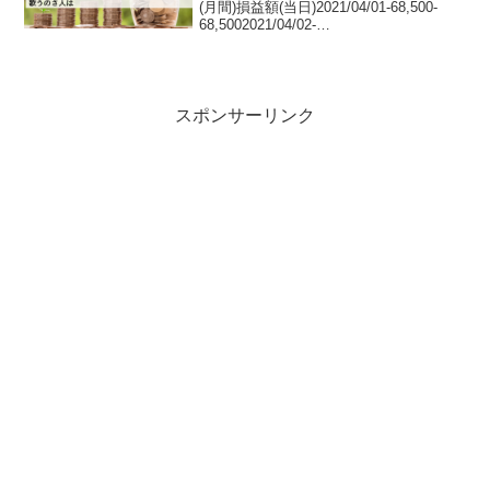
(月間)損益額(当日)2021/04/01-68,500-
68,5002021/04/02-
3,92864,5722021/04/05-95,596-
91,6682021/04/06226,1453...
スポンサーリンク