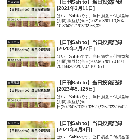
【日刊Sahito】当日投資記録
当日更新
[2021年3月11日]
はい！Sahitoです。当日損益日付損益額
(月間)損益額(当日)2021/03/01-10,804-
10,8042021/03/02-56,329-
45,5252021/03/03-69,525-
13,1962021/03/04-142,3...
【日刊Sahito】当日投資記録
当日更新
[2020年7月22日]
はい！Sahitoです。当日損益日付損益額
(月間)損益額(当日)2020/07/01-70,898-
70,8982020/07/02-101,571-
30,6732020/07/03-143,413-
41,8422020/07/06-197...
【日刊Sahito】当日投資記録
当日更新
[2023年5月25日]
はい！Sahitoです。当日損益日付損益額
(月間)損益額(当
日)2023/05/0129,92529,9252023/05/02-
21,720-
51,6452023/05/0827,31849,0382023/05/0
998,41871,1...
【日刊Sahito】当日投資記録
当日更新
[2021年4月8日]
はい！Sahitoです。当日損益日付損益額