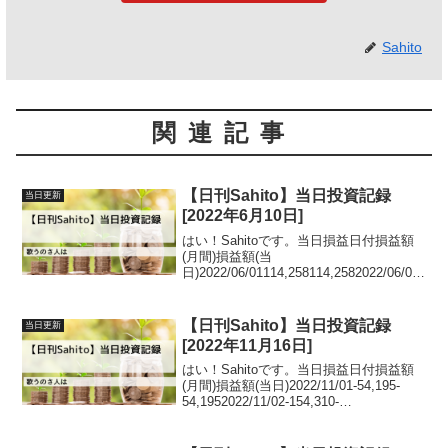
Sahito
関連記事
【日刊Sahito】当日投資記録
当日更新
[2022年6月10日]
はい！Sahitoです。当日損益日付損益額
(月間)損益額(当
日)2022/06/01114,258114,2582022/06/02
140,72226,4642022/06/0331,726-
108,9962022/06/06-30,084...
【日刊Sahito】当日投資記録
当日更新
[2022年11月16日]
はい！Sahitoです。当日損益日付損益額
(月間)損益額(当日)2022/11/01-54,195-
54,1952022/11/02-154,310-
100,1152022/11/04-
70,28784,0232022/11/0731,95...