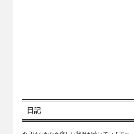
日記
今月はなかなか厳しい状況が続いていますね