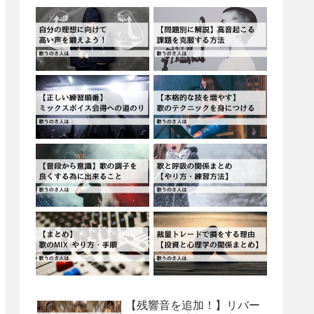
【残響音を追加！】リバー