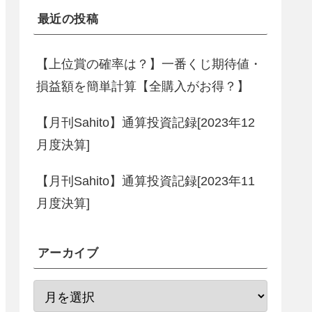
最近の投稿
【上位賞の確率は？】一番くじ期待値・
損益額を簡単計算【全購入がお得？】
【月刊Sahito】通算投資記録[2023年12
月度決算]
【月刊Sahito】通算投資記録[2023年11
月度決算]
アーカイブ