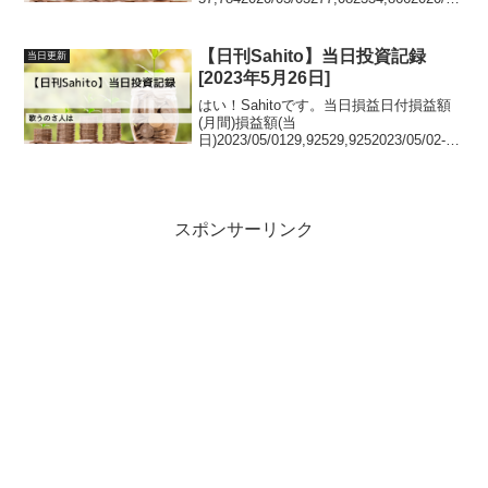
/04410,380133,2982020/03/05448,85...
【日刊Sahito】当日投資記録
当日更新
[2023年5月26日]
はい！Sahitoです。当日損益日付損益額
(月間)損益額(当
日)2023/05/0129,92529,9252023/05/02-
21,720-
51,6452023/05/0827,31849,0382023/05/0
998,41871,1...
スポンサーリンク