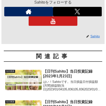
Sahitoをフォローする
Sahito
関連記事
【日刊Sahito】当日投資記録
当日更新
[2023年1月23日]
はい！Sahitoです。当日損益日付損益額
(月間)損益額(当
日)2023/01/04105,836105,8362023/01/05
64,236-41,6002023/01/06-68,084-
132,3202023/01/10-106,8...
【日刊Sahito】当日投資記録
当日更新