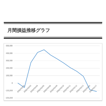
月間損益推移グラフ