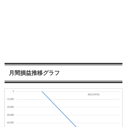
月間損益推移グラフ