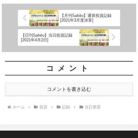
【月刊Sahito】通算投資記録
[2021年3月度決算]
【日刊Sahito】当日投資記録
[2021年4月2日]
コメント
コメントを書き込む
ホーム
投資
記録
当日更新