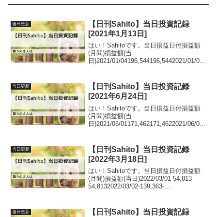
【日刊Sahito】当日投資記録
当日更新
[2021年1月13日]
はい！Sahitoです。当日損益日付損益額
(月間)損益額(当
日)2021/01/04196,544196,5442021/01/05
207,20410,6602021/01/06176,448-
30,7562021/01/07220,360...
【日刊Sahito】当日投資記録
当日更新
[2021年6月24日]
はい！Sahitoです。当日損益日付損益額
(月間)損益額(当
日)2021/06/01171,462171,4622021/06/02
53,323-
118,1392021/06/03206,970153,6472021/0
6/0482,383...
【日刊Sahito】当日投資記録
当日更新
[2022年3月18日]
はい！Sahitoです。当日損益日付損益額
(月間)損益額(当日)2022/03/01-54,813-
54,8132022/03/02-139,363-
84,5502022/03/03-
75,80263,5612022/03/04-149,4...
【日刊Sahito】当日投資記録
当日更新