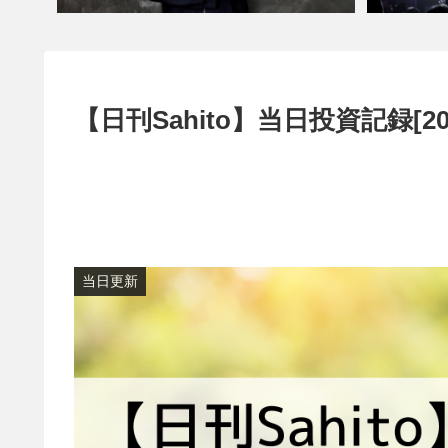
【日刊Sahito】当日投資記録[20
当日更新