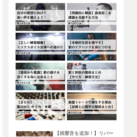
【残響音を追加！】リバー