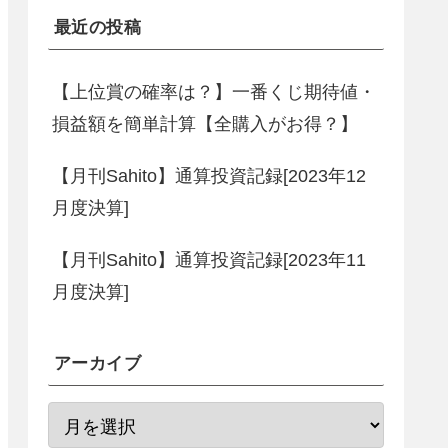
最近の投稿
【上位賞の確率は？】一番くじ期待値・
損益額を簡単計算【全購入がお得？】
【月刊Sahito】通算投資記録[2023年12
月度決算]
【月刊Sahito】通算投資記録[2023年11
月度決算]
アーカイブ