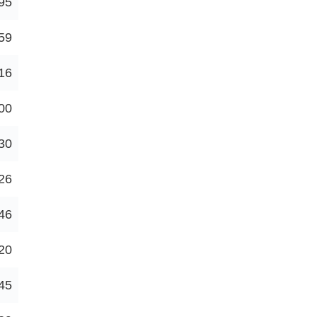
95
59
16
00
30
26
46
20
45