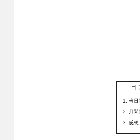
目
当日
月間
感想