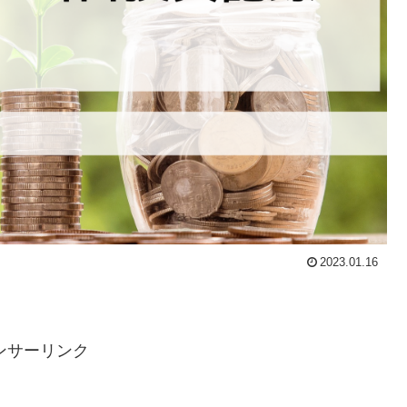
2023.01.16
ンサーリンク