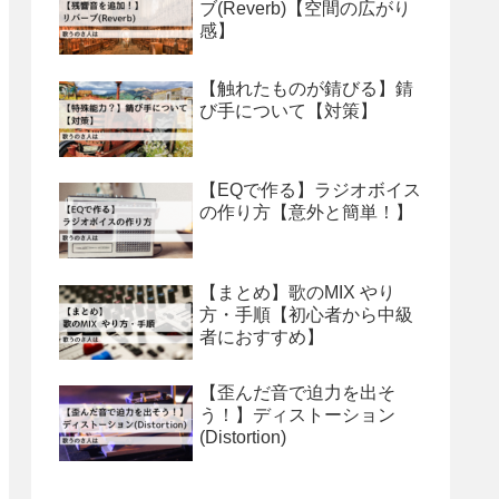
ブ(Reverb)【空間の広がり
感】
【触れたものが錆びる】錆
び手について【対策】
【EQで作る】ラジオボイス
の作り方【意外と簡単！】
【まとめ】歌のMIX やり
方・手順【初心者から中級
者におすすめ】
【歪んだ音で迫力を出そ
う！】ディストーション
(Distortion)