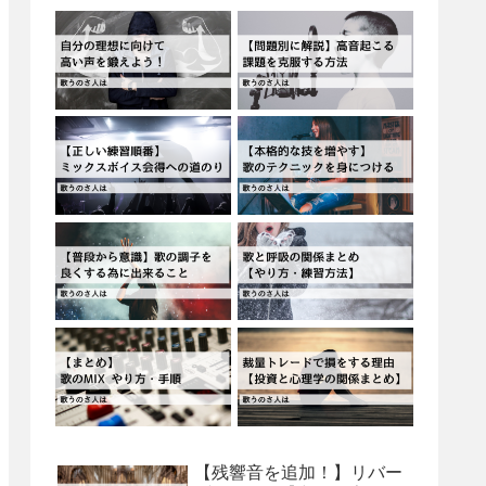
【残響音を追加！】リバー