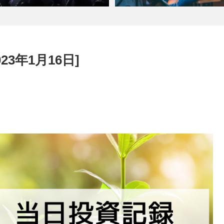
23年1月16日]