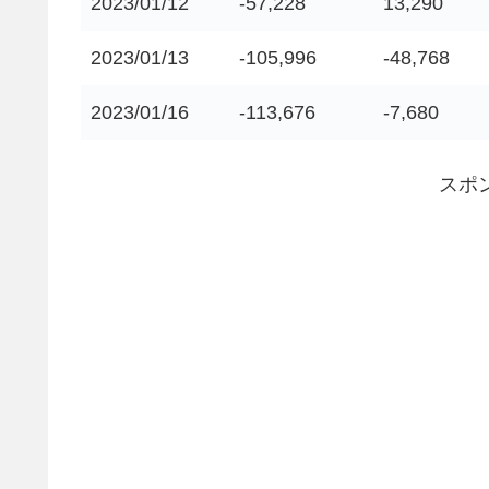
2023/01/12
-57,228
13,290
2023/01/13
-105,996
-48,768
2023/01/16
-113,676
-7,680
スポ