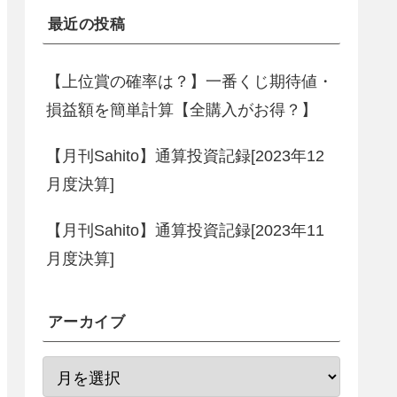
最近の投稿
【上位賞の確率は？】一番くじ期待値・
損益額を簡単計算【全購入がお得？】
【月刊Sahito】通算投資記録[2023年12
月度決算]
【月刊Sahito】通算投資記録[2023年11
月度決算]
アーカイブ