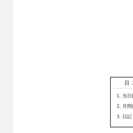
目
当日
月間
日記