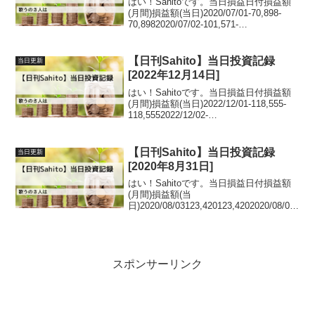
はい！Sahitoです。当日損益日付損益額
(月間)損益額(当日)2020/07/01-70,898-
70,8982020/07/02-101,571-
30,6732020/07/03-143,413-
41,8422020/07/06-197...
【日刊Sahito】当日投資記録
当日更新
[2022年12月14日]
はい！Sahitoです。当日損益日付損益額
(月間)損益額(当日)2022/12/01-118,555-
118,5552022/12/02-
89,58528,9702022/12/05-
63,93725,6482022/12/06-214,3...
【日刊Sahito】当日投資記録
当日更新
[2020年8月31日]
はい！Sahitoです。当日損益日付損益額
(月間)損益額(当
日)2020/08/03123,420123,4202020/08/04
220,40596,9852020/08/05200,708-
19,6972020/08/06172,839...
スポンサーリンク