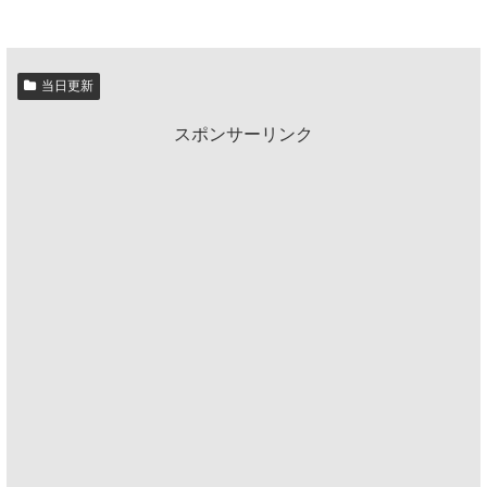
当日更新
スポンサーリンク