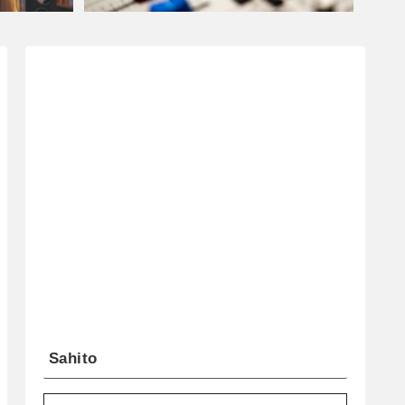
Sahito