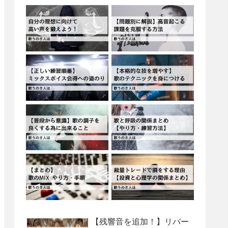
【残響音を追加！】リバー