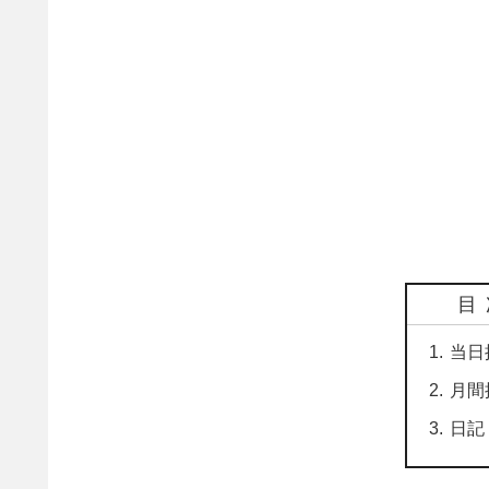
目
当日
月間
日記