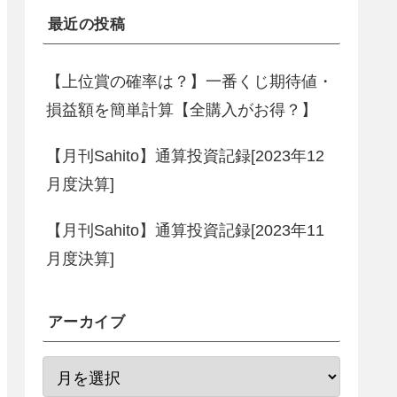
最近の投稿
【上位賞の確率は？】一番くじ期待値・
損益額を簡単計算【全購入がお得？】
【月刊Sahito】通算投資記録[2023年12
月度決算]
【月刊Sahito】通算投資記録[2023年11
月度決算]
アーカイブ