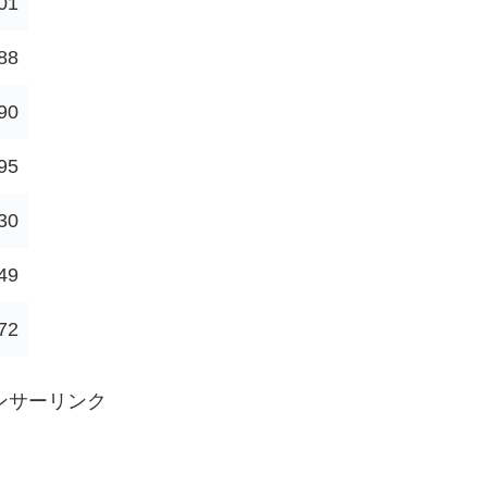
01
88
90
95
30
49
72
ンサーリンク