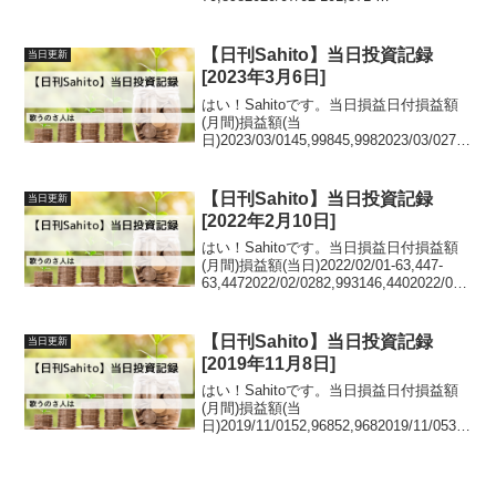
30,6732020/07/03-143,413-
41,8422020/07/06-197...
【日刊Sahito】当日投資記録
当日更新
[2023年3月6日]
はい！Sahitoです。当日損益日付損益額
(月間)損益額(当
日)2023/03/0145,99845,9982023/03/0270,
42924,4312023/03/03142,52572,0962023/
03/06166,87824,3...
【日刊Sahito】当日投資記録
当日更新
[2022年2月10日]
はい！Sahitoです。当日損益日付損益額
(月間)損益額(当日)2022/02/01-63,447-
63,4472022/02/0282,993146,4402022/02/
0379,097-3,8962022/02/04466-78,63...
【日刊Sahito】当日投資記録
当日更新
[2019年11月8日]
はい！Sahitoです。当日損益日付損益額
(月間)損益額(当
日)2019/11/0152,96852,9682019/11/053,9
94-
48,9742019/11/065,4221,4282019/11/072
7,52922,10720...