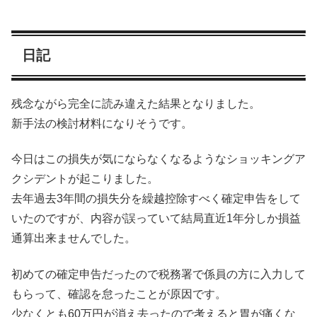
日記
残念ながら完全に読み違えた結果となりました。
新手法の検討材料になりそうです。
今日はこの損失が気にならなくなるようなショッキングア
クシデントが起こりました。
去年過去3年間の損失分を繰越控除すべく確定申告をして
いたのですが、内容が誤っていて結局直近1年分しか損益
通算出来ませんでした。
初めての確定申告だったので税務署で係員の方に入力して
もらって、確認を怠ったことが原因です。
少なくとも60万円が消え去ったので考えると胃が痛くな