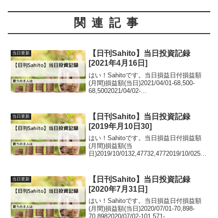
関連記事
【日刊Sahito】当日投資記録
当日更新
[2021年4月16日]
はい！Sahitoです。当日損益日付損益額
(月間)損益額(当日)2021/04/01-68,500-
68,5002021/04/02-
3,92864,5722021/04/05-95,596-
91,6682021/04/06226,1453...
【日刊Sahito】当日投資記録
当日更新
[2019年月10日30]
はい！Sahitoです。当日損益日付損益額
(月間)損益額(当
日)2019/10/0132,47732,4772019/10/0254,
85322,3762019/10/0380,65825,8052019/1
0/04112,50031,84...
【日刊Sahito】当日投資記録
当日更新
[2020年7月31日]
はい！Sahitoです。当日損益日付損益額
(月間)損益額(当日)2020/07/01-70,898-
70,8982020/07/02-101,571-