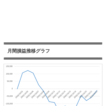
月間損益推移グラフ