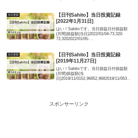
45,5252021/03/03-69,525-
13,1962021/03/04-142,3...
【日刊Sahito】当日投資記録
当日更新
[2022年1月31日]
はい！Sahitoです。当日損益日付損益額
(月間)損益額(当日)2022/01/04-73,320-
73,3202022/01/05-
35,80037,5202022/01/06275,227311,0272
022/01/07197,571...
【日刊Sahito】当日投資記録
当日更新
[2019年11月27日]
はい！Sahitoです。当日損益日付損益額
(月間)損益額(当
日)2019/11/0152,96852,9682019/11/053,9
94-
48,9742019/11/065,4221,4282019/11/072
7,52922,10720...
スポンサーリンク