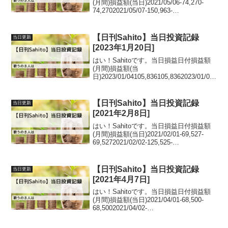
(月間)損益額(当日)2021/05/06-74,270-
74,2702021/05/07-150,963-
76,6932021/05/10-
45,109105,8542021/05/11377,5...
【日刊Sahito】当日投資記録
当日更新
[2023年1月20日]
はい！Sahitoです。当日損益日付損益額
(月間)損益額(当
日)2023/01/04105,836105,8362023/01/05
64,236-41,6002023/01/06-68,084-
132,3202023/01/10-106,8...
【日刊Sahito】当日投資記録
当日更新
[2021年2月8日]
はい！Sahitoです。当日損益日付損益額
(月間)損益額(当日)2021/02/01-69,527-
69,5272021/02/02-125,525-
55,9982021/02/03-
8,494117,0312021/02/04105,10...
【日刊Sahito】当日投資記録
当日更新
[2021年4月7日]
はい！Sahitoです。当日損益日付損益額
(月間)損益額(当日)2021/04/01-68,500-
68,5002021/04/02-
3,92864,5722021/04/05-95,596-
91,6682021/04/06226,1453...