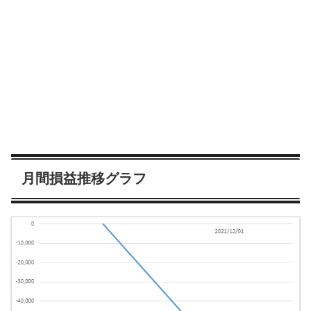
月間損益推移グラフ