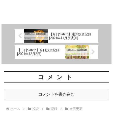
【月刊Sahito】通算投資記録
[2021年11月度決算]
【日刊Sahito】当日投資記録
[2021年12月2日]
コメント
コメントを書き込む
ホーム
投資
記録
当日更新