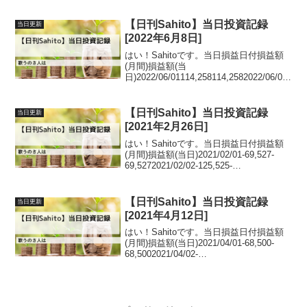
124,1502020/04/06-162,...
【日刊Sahito】当日投資記録
当日更新
[2022年6月8日]
はい！Sahitoです。当日損益日付損益額
(月間)損益額(当
日)2022/06/01114,258114,2582022/06/02
140,72226,4642022/06/0331,726-
108,9962022/06/06-30,084...
【日刊Sahito】当日投資記録
当日更新
[2021年2月26日]
はい！Sahitoです。当日損益日付損益額
(月間)損益額(当日)2021/02/01-69,527-
69,5272021/02/02-125,525-
55,9982021/02/03-
8,494117,0312021/02/04105,10...
【日刊Sahito】当日投資記録
当日更新
[2021年4月12日]
はい！Sahitoです。当日損益日付損益額
(月間)損益額(当日)2021/04/01-68,500-
68,5002021/04/02-
3,92864,5722021/04/05-95,596-
91,6682021/04/06226,1453...