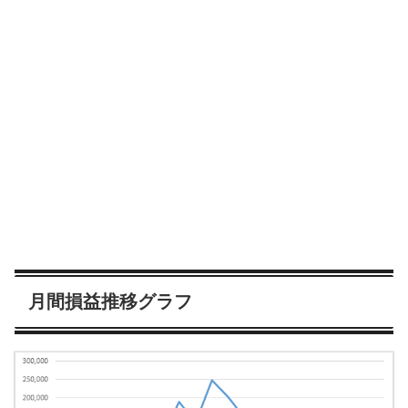
月間損益推移グラフ