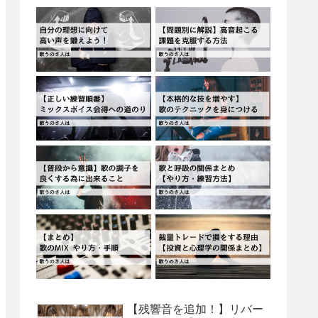
【残響音を追加！】リバー