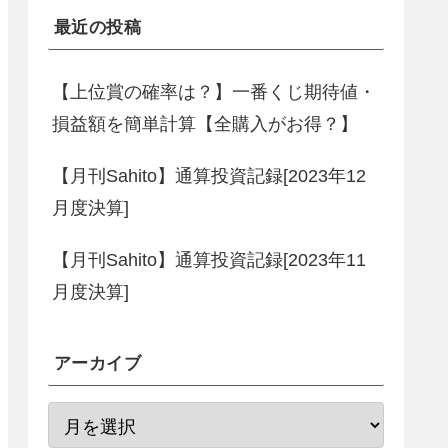
最近の投稿
【上位賞の確率は？】一番くじ期待値・
損益額を簡単計算【全購入がお得？】
【月刊Sahito】通算投資記録[2023年12
月度決算]
【月刊Sahito】通算投資記録[2023年11
月度決算]
アーカイブ