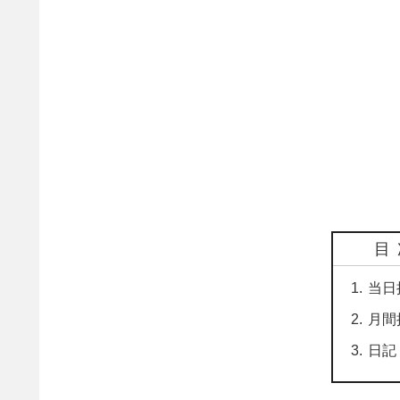
目
当日
月間
日記