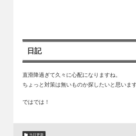
日記
直滑降過ぎて久々に心配になりますね。
ちょっと対策は無いものか探したいと思いま
ではでは！
当日更新