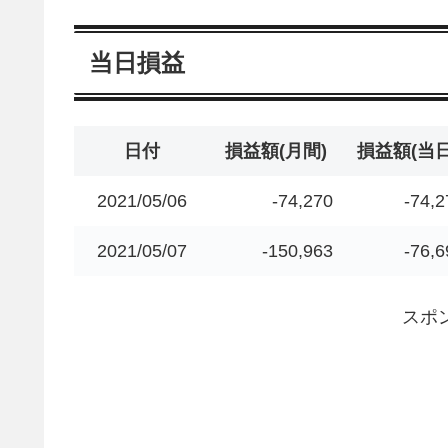
当日損益
日付
損益額(月間)
損益額(当日
2021/05/06
-74,270
-74,2
2021/05/07
-150,963
-76,6
スポ