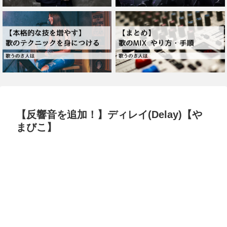
【反響音を追加！】ディレイ(Delay)【や
まびこ】