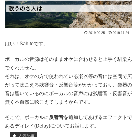
2019.09.25
2019.11.24
はい！Sahitoです。
ボーカルの音源はそのままオケに合わせると上手く馴染ん
でくれません。
それは、オケの方で使われている楽器等の音には空間で広
がって聴こえる残響音・反響音等がかかっており、楽器の
音は響いているのにボーカルの音声には残響音・反響音が
無く不自然に聴こえてしまうからです。
そこで、ボーカルに
反響音
を追加してあげるエフェクトで
あるディレイ(Delay)についてお話します。