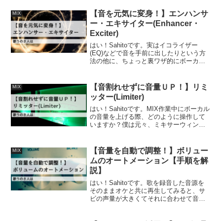
(Distortion)というエフェクトをかけたボ
ーカルの声かもしれません。曲を選びま
【音を元気に変身！】エンハンサ
MIX
すが、簡...
ー・エキサイター(Enhancer・
Exciter)
はい！Sahitoです。実はイコライザー
(EQ)などで音を手前に出したりという方
法の他に、ちょっと裏ワザ的にボーカル
を引き立てるエフェクトがあります。そ
んな便利なものがあるなら早く教えてく
れって感じですよね(笑)はい、今すぐお教
【音割れせずに音量ＵＰ！】リミ
MIX
えします！そ...
ッター(Limiter)
はい！Sahitoです。MIX作業中にボーカル
の音量を上げる際、どのように操作して
いますか？僕は元々、ミキサーウィンド
ウの音量ゲージを上げていました。実は
これでは音量によってはクリップ(音割れ)
する恐れがあるんです。そこでリミッタ
【音量を自動で調整！】ボリュー
MIX
ー(Lim...
ムのオートメーション【手順を解
説】
はい！Sahitoです。歌を録音した音源を
そのままオケと共に再生してみると、サ
ビの声量が大きくてそれに合わせて音調
調整するとそれ以外の場所の音量が足り
ないなんて問題が発生したりします。そ