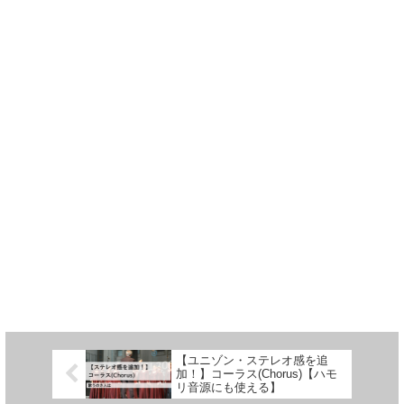
【ユニゾン・ステレオ感を追
加！】コーラス(Chorus)【ハモ
リ音源にも使える】