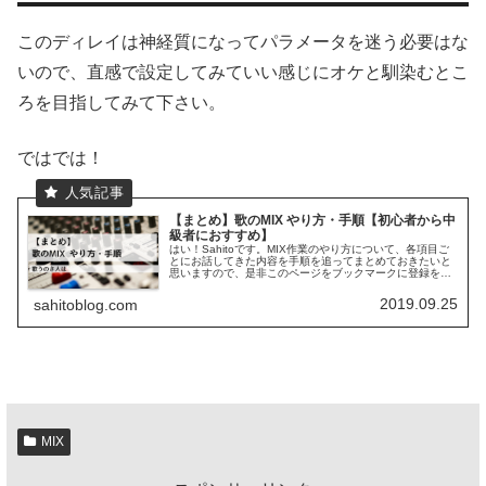
このディレイは神経質になってパラメータを迷う必要はな
いので、直感で設定してみていい感じにオケと馴染むとこ
ろを目指してみて下さい。
ではでは！
【まとめ】歌のMIX やり方・手順【初心者から中
級者におすすめ】
はい！Sahitoです。MIX作業のやり方について、各項目ご
とにお話してきた内容を手順を追ってまとめておきたいと
思いますので、是非このページをブックマークに登録をし
てご活用いただけたら嬉しいです。僕もVSTプラグインの
つまみの意味など調べな...
2019.09.25
sahitoblog.com
MIX