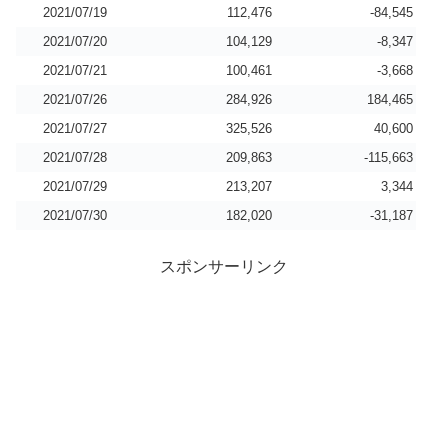
2021/07/19
112,476
-84,545
2021/07/20
104,129
-8,347
2021/07/21
100,461
-3,668
2021/07/26
284,926
184,465
2021/07/27
325,526
40,600
2021/07/28
209,863
-115,663
2021/07/29
213,207
3,344
2021/07/30
182,020
-31,187
スポンサーリンク