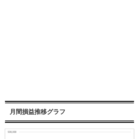
月間損益推移グラフ