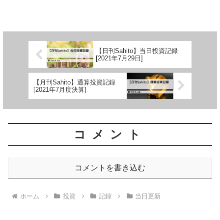
【日刊Sahito】当日投資記録
[2021年7月29日]
【月刊Sahito】通算投資記録
[2021年7月度決算]
コメント
コメントを書き込む
ホーム
投資
記録
当日更新