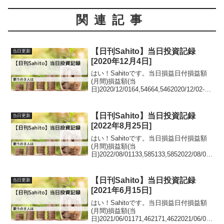
関連記事
【日刊Sahito】当日投資記録
当日更新
[2020年12月4日]
はい！Sahitoです。当日損益日付損益額
(月間)損益額(当
日)2020/12/0164,54664,5462020/12/02-
17,151-81,6972020/12/03-61,842-
44,6912020/12/04-86,659-...
【日刊Sahito】当日投資記録
当日更新
[2022年8月25日]
はい！Sahitoです。当日損益日付損益額
(月間)損益額(当
日)2022/08/01133,585133,5852022/08/02
4,728-
128,8572022/08/0330,87426,1462022/08/
04-7,421-38...
【日刊Sahito】当日投資記録
当日更新
[2021年6月15日]
はい！Sahitoです。当日損益日付損益額
(月間)損益額(当
日)2021/06/01171,462171,4622021/06/02