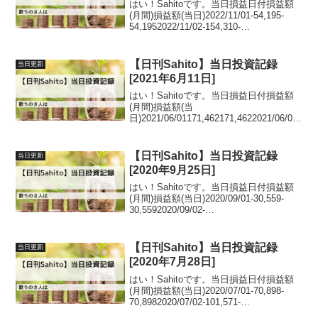
はい！Sahitoです。当日損益日付損益額
(月間)損益額(当日)2022/11/01-54,195-
54,1952022/11/02-154,310-
100,1152022/11/04-
70,28784,0232022/11/0731,95...
【日刊Sahito】当日投資記録
当日更新
[2021年6月11日]
はい！Sahitoです。当日損益日付損益額
(月間)損益額(当
日)2021/06/01171,462171,4622021/06/02
53,323-
118,1392021/06/03206,970153,6472021/0
6/0482,383...
【日刊Sahito】当日投資記録
当日更新
[2020年9月25日]
はい！Sahitoです。当日損益日付損益額
(月間)損益額(当日)2020/09/01-30,559-
30,5592020/09/02-
6,25024,3092020/09/03-72,316-
66,0662020/09/04-138,671...
【日刊Sahito】当日投資記録
当日更新
[2020年7月28日]
はい！Sahitoです。当日損益日付損益額
(月間)損益額(当日)2020/07/01-70,898-
70,8982020/07/02-101,571-
30,6732020/07/03-143,413-