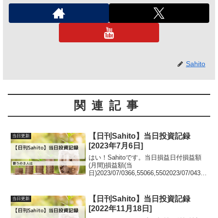
Sahito
関連記事
【日刊Sahito】当日投資記録
当日更新
[2023年7月6日]
はい！Sahitoです。当日損益日付損益額
(月間)損益額(当
日)2023/07/0366,55066,5502023/07/0432,
950-33,6002023/07/05-29,477-
62,4272023/07/0611,18940,...
【日刊Sahito】当日投資記録
当日更新
[2022年11月18日]