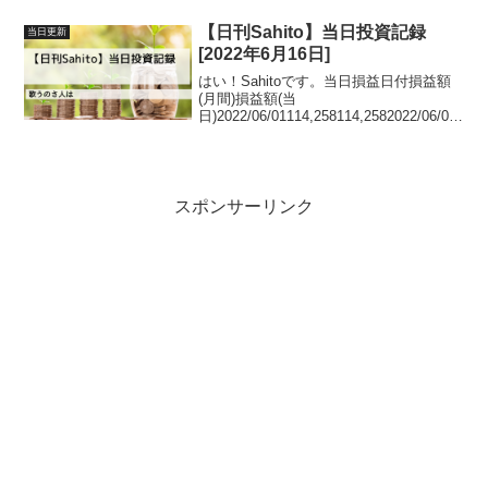
41,8422020/07/06-197...
【日刊Sahito】当日投資記録
当日更新
[2022年6月16日]
はい！Sahitoです。当日損益日付損益額
(月間)損益額(当
日)2022/06/01114,258114,2582022/06/02
140,72226,4642022/06/0331,726-
108,9962022/06/06-30,084...
スポンサーリンク