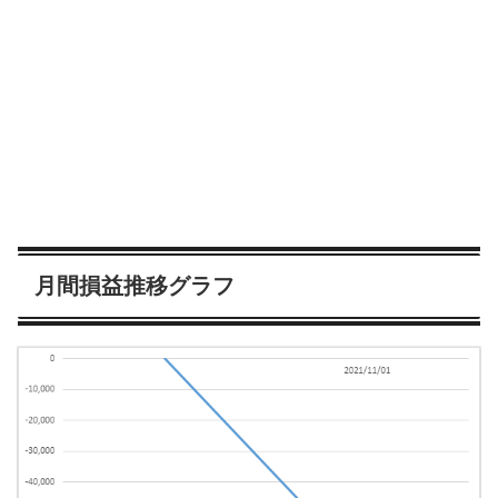
月間損益推移グラフ