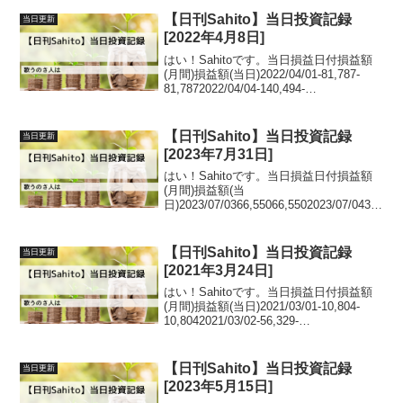
【日刊Sahito】当日投資記録
当日更新
[2022年4月8日]
はい！Sahitoです。当日損益日付損益額
(月間)損益額(当日)2022/04/01-81,787-
81,7872022/04/04-140,494-
58,7072022/04/05-202,144-
61,6502022/04/06-282...
【日刊Sahito】当日投資記録
当日更新
[2023年7月31日]
はい！Sahitoです。当日損益日付損益額
(月間)損益額(当
日)2023/07/0366,55066,5502023/07/0432,
950-33,6002023/07/05-29,477-
62,4272023/07/0611,18940,...
【日刊Sahito】当日投資記録
当日更新
[2021年3月24日]
はい！Sahitoです。当日損益日付損益額
(月間)損益額(当日)2021/03/01-10,804-
10,8042021/03/02-56,329-
45,5252021/03/03-69,525-
13,1962021/03/04-142,3...
【日刊Sahito】当日投資記録
当日更新
[2023年5月15日]