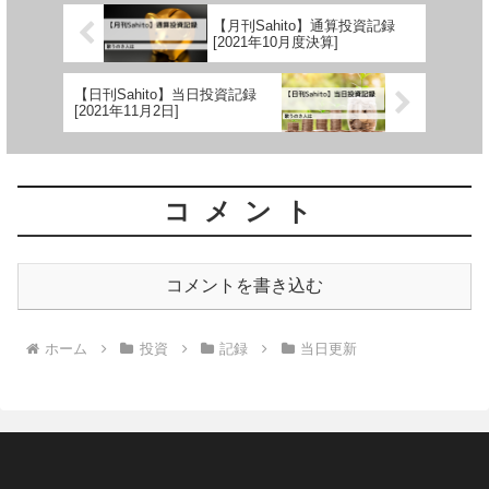
【月刊Sahito】通算投資記録
[2021年10月度決算]
【日刊Sahito】当日投資記録
[2021年11月2日]
コメント
コメントを書き込む
ホーム
投資
記録
当日更新