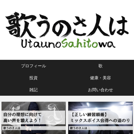
プロフィール
歌
投資
健康・美容
雑記
お問い合わせ