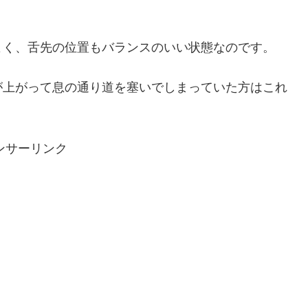
よく、舌先の位置もバランスのいい状態なのです。
が上がって息の通り道を塞いでしまっていた方はこれ
。
ンサーリンク