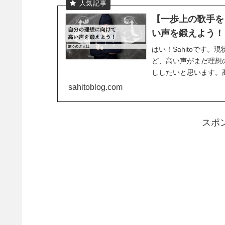
【一歩上の歌手を
い声を鍛えよう！
はい！Sahitoです
ど、高い声がまだ理想
ししたいと思います。
にあるのか分からなく..
sahitoblog.com
スポ