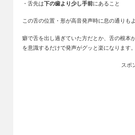
・舌先は
下の歯より少し手前
にあること
この舌の位置・形が高音発声時に息の通りも
癖で舌を出し過ぎていた方だとか、舌の根本
を意識するだけで発声がグッと楽になります
スポ