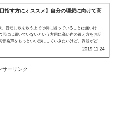
目指す方にオススメ】自分の理想に向けて高
。現状、普通に歌を歌う上では特に困っていることは無いけ
の形には届いていないという方用に高い声の鍛え方をお話
高音発声をもっといい形にしていきたいけど、課題がどこ
.
2019.11.24
ンサーリンク