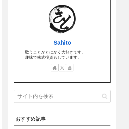
Sahito
歌うことがとにかく大好きです。
趣味で株式投資もしています。
おすすめ記事