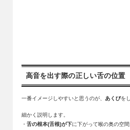
高音を出す際の正しい舌の位置
一番イメージしやすいと思うのが、
あくび
を
細かく説明します。
・
舌の根本(舌根)が下
に下がって喉の奥の空間