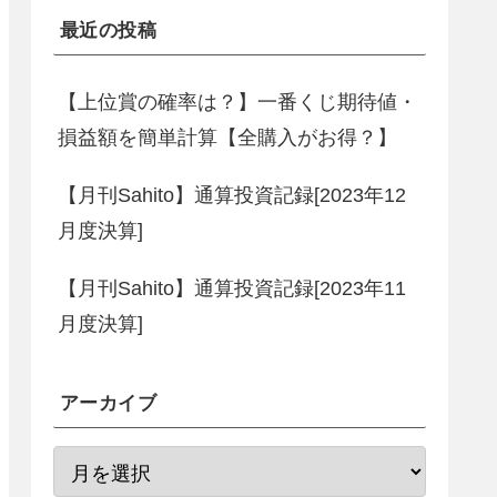
最近の投稿
【上位賞の確率は？】一番くじ期待値・
損益額を簡単計算【全購入がお得？】
【月刊Sahito】通算投資記録[2023年12
月度決算]
【月刊Sahito】通算投資記録[2023年11
月度決算]
アーカイブ