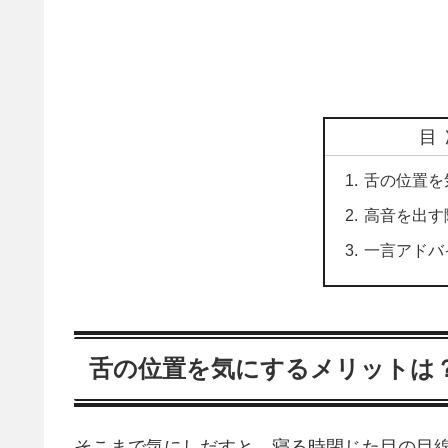
目
舌の位置を
高音を出す
一言アドバ
舌の位置を気にするメリットは
そこまで気にしだすと、寝る時閉じた目の目