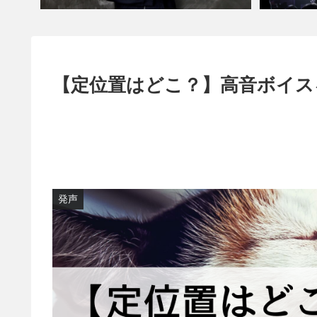
【定位置はどこ？】高音ボイス
発声