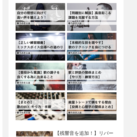
【残響音を追加！】リバー