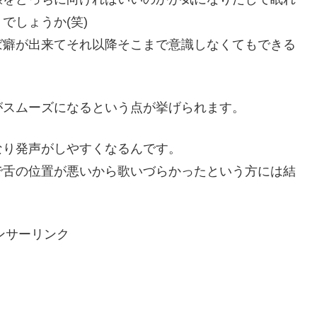
でしょうか(笑)
ば癖が出来てそれ以降そこまで意識しなくてもできる
がスムーズになるという点が挙げられます。
なり発声がしやすくなるんです。
で舌の位置が悪いから歌いづらかったという方には結
ンサーリンク