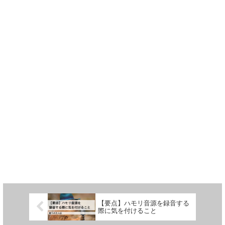
【要点】ハモリ音源を録音する
際に気を付けること