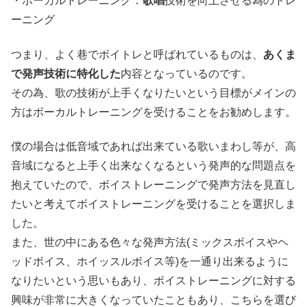
・ボーカルトレーニング：
歌唱
技術を向上させる為のトレ
ーニング
つまり、よく巷でボイトレと呼ばれているものは、
あくま
で発声技術に特化した
内容となっているのです。
その為、歌の技術が上手くなりたいという目標がメインの
方はボーカルトレーニングを受けることをお勧めします。
僕の場合は低音域であれば出来ている歌いまわし等が、高
音域になると上手く出来なくなるという発声的な問題点を
抱えていたので、ボイストレーニングで発声方法を見直し
たいと考えてボイストレーニングを受けることを選択しま
した。
また、世の中にある色々な発声方法(ミックスボイスやヘ
ッドボイス、ホイッスルボイス等)を一通り出来るように
なりたいという思いもあり、ボイストレーニングに対する
興味が非常に大きくなっていたこともあり、こちらを選び