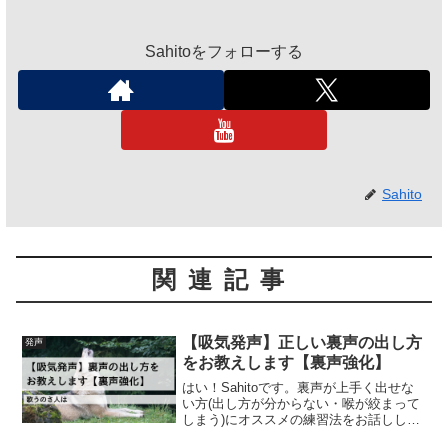
Sahitoをフォローする
Sahito
関連記事
【吸気発声】正しい裏声の出し方
発声
をお教えします【裏声強化】
はい！Sahitoです。裏声が上手く出せな
い方(出し方が分からない・喉が絞まって
しまう)にオススメの練習法をお話しした
いと思います。裏声が上手く出せない？